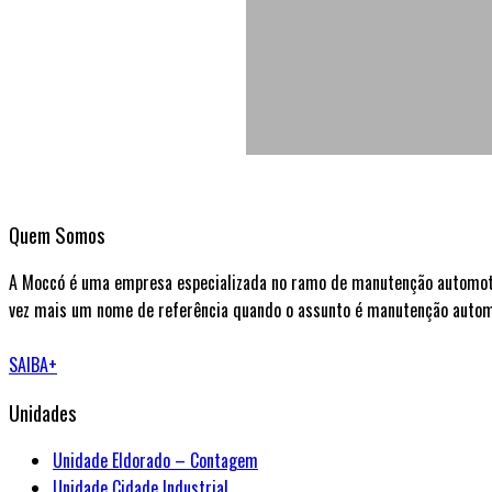
Quem Somos
A Moccó é uma empresa especializada no ramo de manutenção automotiv
vez mais um nome de referência quando o assunto é manutenção automo
SAIBA+
Unidades
Unidade Eldorado – Contagem
Unidade Cidade Industrial