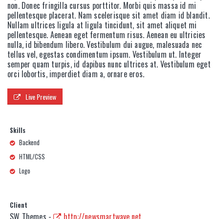
non. Donec fringilla cursus porttitor. Morbi quis massa id mi
pellentesque placerat. Nam scelerisque sit amet diam id blandit.
Nullam ultrices ligula at ligula tincidunt, sit amet aliquet mi
pellentesque. Aenean eget fermentum risus. Aenean eu ultricies
nulla, id bibendum libero. Vestibulum dui augue, malesuada nec
tellus vel, egestas condimentum ipsum. Vestibulum ut. Integer
semper quam turpis, id dapibus nunc ultrices at. Vestibulum eget
orci lobortis, imperdiet diam a, ornare eros.
Live Preview
Skills
Backend
HTML/CSS
Logo
Client
SW Themes -
http://newsmartwave.net