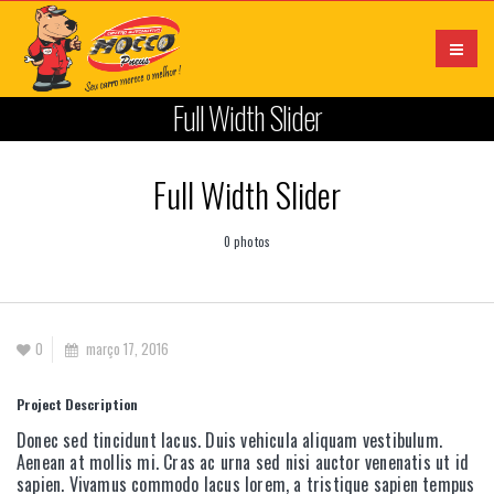
Full Width Slider
Full Width Slider
0 photos
0
março 17, 2016
Project Description
Donec sed tincidunt lacus. Duis vehicula aliquam vestibulum.
Aenean at mollis mi. Cras ac urna sed nisi auctor venenatis ut id
sapien. Vivamus commodo lacus lorem, a tristique sapien tempus